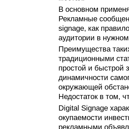
В основном применя
Рекламные сообщени
signage, как прави
аудитории в нужном 
Преимущества таки
традиционными ста
простой и быстрой 
динамичности самог
окружающей обстано
Недостаток в том, ч
Digital Signage хар
окупаемости инвес
рекламными объявл