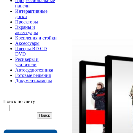
Профессиональные
панели
Интерактивные
доски
Проекторы
Экраны и
аксессуары
Крепления и стойки
Аксессуары
Плееры BD CD
DVD
Ресиверы и
усилители
Автоаудиотехника
Готовые решения
Документ-камеры
Поиск по сайту