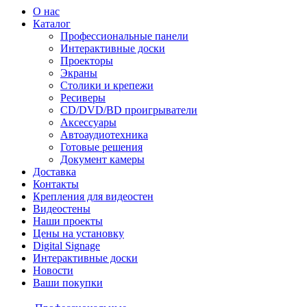
О нас
Каталог
Профессиональные панели
Интерактивные доски
Проекторы
Экраны
Столики и крепежи
Ресиверы
CD/DVD/BD проигрыватели
Аксессуары
Автоаудиотехника
Готовые решения
Документ камеры
Доставка
Контакты
Крепления для видеостен
Видеостены
Наши проекты
Цены на установку
Digital Signage
Интерактивные доски
Новости
Ваши покупки